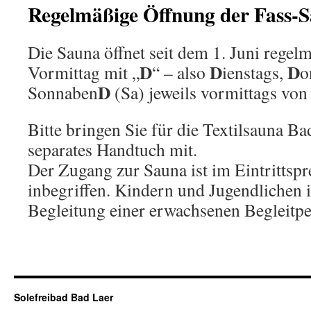
Regelmäßige Öffnung der Fass-
Die Sauna öffnet seit dem 1. Juni regel
D
D
D
Vormittag mit „
“ – also
ienstags,
o
D
Sonnaben
(Sa) jeweils vormittags von
Bitte bringen Sie für die Textilsauna B
separates Handtuch mit.
Der Zugang zur Sauna ist im Eintrittspr
inbegriffen. Kindern und Jugendlichen is
Begleitung einer erwachsenen Begleitper
Solefreibad Bad Laer