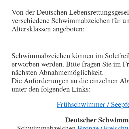
Von der Deutschen Lebensrettungsgese
verschiedene Schwimmabzeichen für un
Altersklassen angeboten:
Schwimmabzeichen können im Solefrei
erworben werden. Bitte fragen Sie im F
nächsten Abnahmemöglichkeit.
Die Anforderungen an die einzelnen Abz
unter den folgenden Links:
Frühschwimmer / Seepf
Deutscher Schwimm
Schwimmabzeichen
Bronze (Freisch