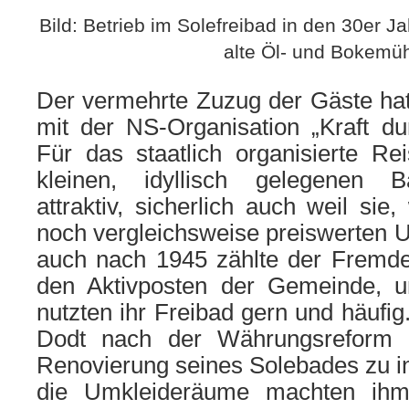
Bild: Betrieb im Solefreibad in den 30er J
alte Öl- und Bokemüh
Der vermehrte Zuzug der Gäste hatt
mit der NS-Organisation „Kraft du
Für das staatlich organisierte R
kleinen, idyllisch gelegenen 
attraktiv, sicherlich auch weil sie
noch vergleichsweise preiswerten 
auch nach 1945 zählte der Fremde
den Aktivposten der Gemeinde, u
nutzten ihr Freibad gern und häufig
Dodt nach der Währungsreform 1
Renovierung seines Solebades zu in
die Umkleideräume machten ihm