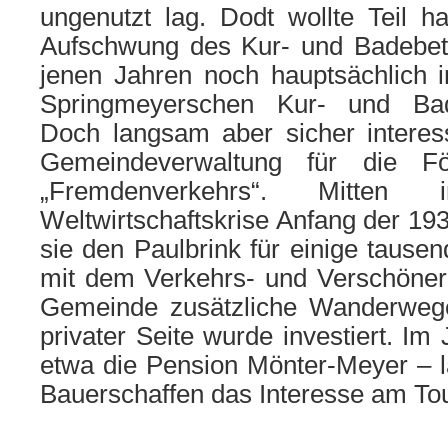
ungenutzt lag. Dodt wollte Teil
Aufschwung des Kur- und Badebetri
jenen Jahren noch hauptsächlich 
Springmeyerschen Kur- und Bad
Doch langsam aber sicher interess
Gemeindeverwaltung für die F
„Fremdenverkehrs“. Mitte
Weltwirtschaftskrise Anfang der 193
sie den Paulbrink für einige taus
mit dem Verkehrs- und Verschöneru
Gemeinde zusätzliche Wanderweg
privater Seite wurde investiert. Im
etwa die Pension Mönter-Meyer – l
Bauerschaffen das Interesse am To