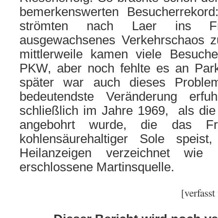
bemerkenswerten Besucherrekor
strömten nach Laer ins F
ausgewachsenes Verkehrschaos zu
mittlerweile kamen viele Besuch
PKW, aber noch fehlte es an Parkp
später war auch dieses Proble
bedeutendste Veränderung erfu
schließlich im Jahre 1969, als die
angebohrt wurde, die das Fre
kohlensäurehaltiger Sole speis
Heilanzeigen verzeichnet wie
erschlossene Martinsquelle.
[verfass