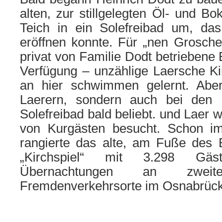
alten, zur stillgelegten Öl- und 
Teich in ein Solefreibad um, da
eröffnen konnte. Für „nen Groschen
privat von Familie Dodt betriebene 
Verfügung – unzählige Laersche K
an hier schwimmen gelernt. Aber
Laerern, sondern auch bei den
Solefreibad bald beliebt. und Laer 
von Kurgästen besucht. Schon im
rangierte das alte, am Fuße des
„Kirchspiel“ mit 3.298 Gä
Übernachtungen an zwei
Fremdenverkehrsorte im Osnabrück