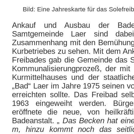
Bild: Eine Jahreskarte für das Solefrei
Ankauf und Ausbau der Badea
Samtgemeinde Laer sind dab
Zusammenhang mit den Bemühung
Kurbetriebes zu sehen. Mit dem An
Freibades gab die Gemeinde das St
Kommunalisierungprozeß, der mit
Kurmittelhauses und der staatlic
„Bad“ Laer im Jahre 1975 seinen v
erreichten sollte. Das Freibad sel
1963 eingeweiht werden. Bürge
eröffnete die neue, von heilkräft
Badeanstalt. „
Das Becken hat ei
m, hinzu kommt noch das seitli