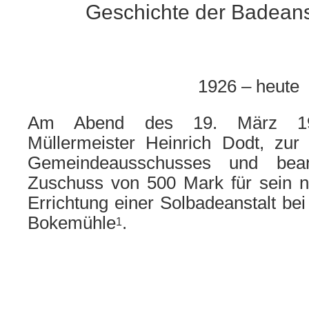
Geschichte der Badeanst
1926 – heute
Am Abend des 19. März 19
Müllermeister Heinrich Dodt, zur
Gemeindeausschusses und bean
Zuschuss von 500 Mark für sein ne
Errichtung einer Solbadeanstalt bei
Bokemühle
.
1