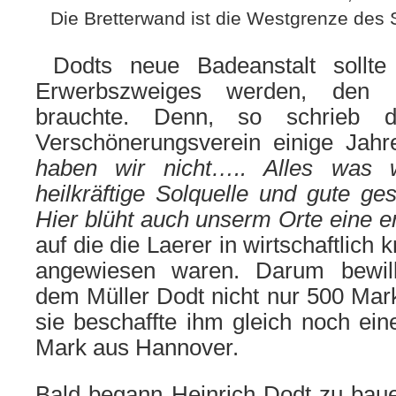
Die Bretterwand ist die Westgrenze de
Dodts neue Badeanstalt sollte
Erwerbszweiges werden, den 
brauchte. Denn, so schrieb d
Verschönerungsverein einige Jahr
haben wir nicht….. Alles was 
heilkräftige Solquelle und gute
ges
Hier blüht auch unserm Orte eine 
auf die die Laerer in wirtschaftlich
angewiesen waren. Darum bewil
dem Müller Dodt nicht nur 500 Mar
sie beschaffte ihm gleich noch ein
Mark aus Hannover.
Bald begann Heinrich Dodt zu baue