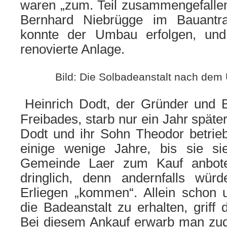
waren „zum. Teil zusammengefallen „
Bernhard Niebrügge im Bauantr
konnte der Umbau erfolgen, und 
renovierte Anlage.
Bild: Die Solbadeanstalt nach de
Heinrich Dodt, der Gründer und B
Freibades, starb nur ein Jahr späte
Dodt und ihr Sohn Theodor betrie
einige wenige Jahre, bis sie s
Gemeinde Laer zum Kauf anbot
dringlich, denn andernfalls w
Erliegen „kommen“. Allein schon
die Badeanstalt zu erhalten, griff
Bei diesem Ankauf erwarb man zu